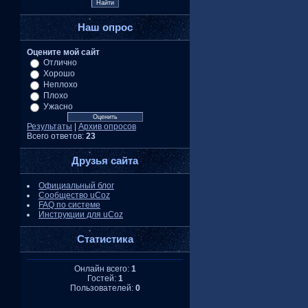
Наш опрос
Оцените мой сайт
Отлично
Хорошо
Неплохо
Плохо
Ужасно
Результаты
|
Архив опросов
Всего ответов:
23
Друзья сайта
Официальный блог
Сообщество uCoz
FAQ по системе
Инструкции для uCoz
Статистика
Онлайн всего:
1
Гостей:
1
Пользователей:
0