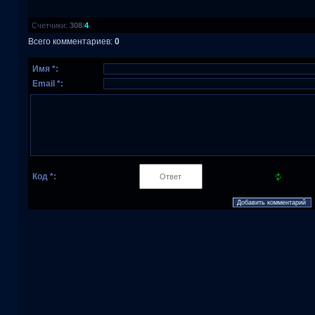
Счетчики
:
308
/
4
Всего комментариев
:
0
Имя *:
Email *:
Код *: