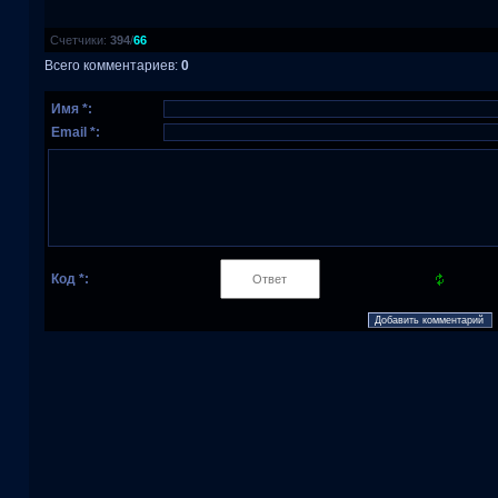
Счетчики
:
394
/
66
Всего комментариев
:
0
Имя *:
Email *:
Код *: