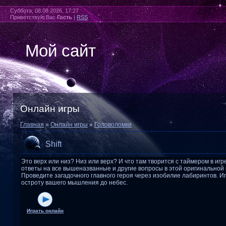
Суббота, 08.08.2026, 17:27
Приветствую Вас
Гость
|
RSS
Мой сайт
Онлайн игры
Главная
»
Онлайн игры
»
Головоломки
Shift
Это верх или низ? Низ или верх? И что там творится с таймером в иг
ответы на все вышеназванные и другие вопросы в этой оригинальной 
Проведите загадочного главного героя через изобилие лабиринтов. И
остроту вашего мышления до небес.
Играть онлайн