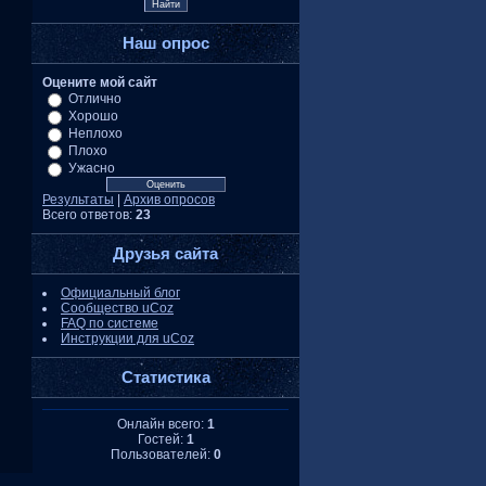
Наш опрос
Оцените мой сайт
Отлично
Хорошо
Неплохо
Плохо
Ужасно
Результаты
|
Архив опросов
Всего ответов:
23
Друзья сайта
Официальный блог
Сообщество uCoz
FAQ по системе
Инструкции для uCoz
Статистика
Онлайн всего:
1
Гостей:
1
Пользователей:
0