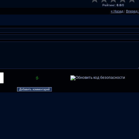
Рейтинг
:
0.0
/
0
« Назад
|
Вперед 