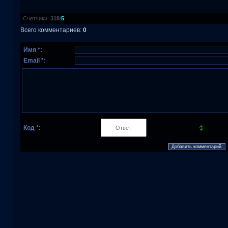
Счетчики
:
318
/
5
Всего комментариев
:
0
Имя *:
Email *:
Код *: