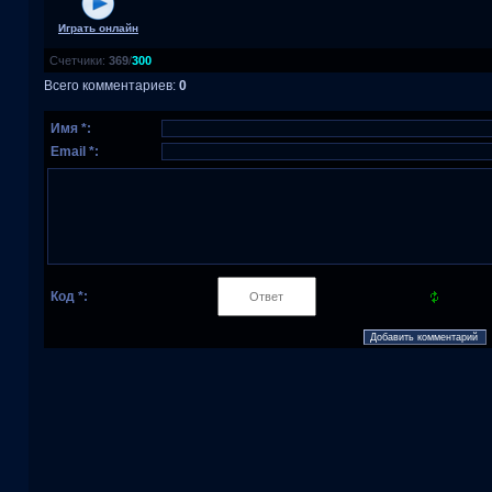
Играть онлайн
Счетчики
:
369
/
300
Всего комментариев
:
0
Имя *:
Email *:
Код *: