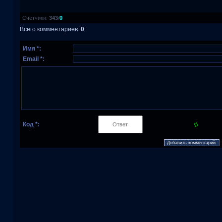
Счетчики
:
343
/
0
Всего комментариев
:
0
Имя *:
Email *:
Код *: