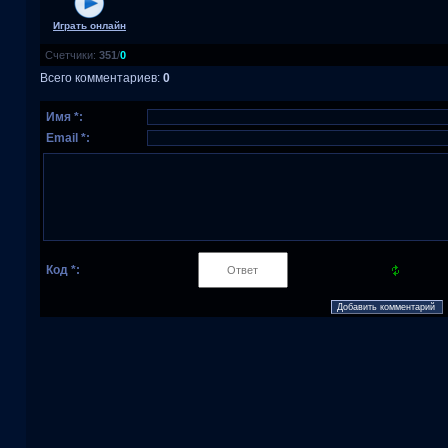
Играть онлайн
Счетчики
:
351
/
0
Всего комментариев
:
0
Имя *:
Email *:
Код *: