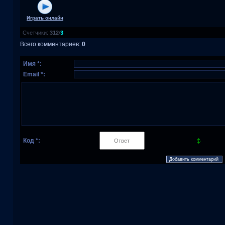
Играть онлайн
Счетчики
:
312
/
3
Всего комментариев
:
0
Имя *:
Email *:
Код *: