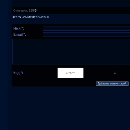
Счетчики
:
295
/
3
Всего комментариев
:
0
Имя *:
Email *:
Код *: