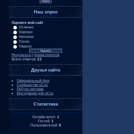
Наш опрос
Оцените мой сайт
Отлично
Хорошо
Неплохо
Плохо
Ужасно
Результаты
|
Архив опросов
Всего ответов:
23
Друзья сайта
Официальный блог
Сообщество uCoz
FAQ по системе
Инструкции для uCoz
Статистика
Онлайн всего:
1
Гостей:
1
Пользователей:
0