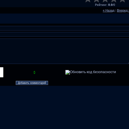
Рейтинг
:
0.0
/
0
« Назад
|
Вперед 