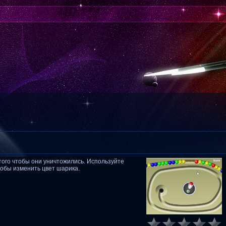
того чтобы они уничтожились. Используйте
тобы изменить цвет шарика.