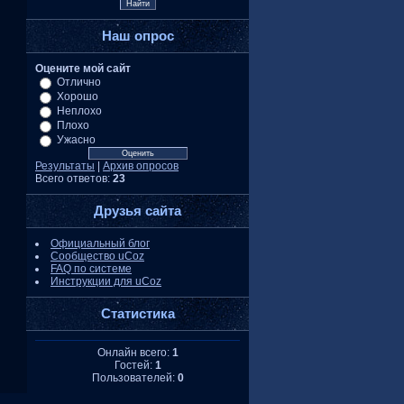
Наш опрос
Оцените мой сайт
Отлично
Хорошо
Неплохо
Плохо
Ужасно
Результаты
|
Архив опросов
Всего ответов:
23
Друзья сайта
Официальный блог
Сообщество uCoz
FAQ по системе
Инструкции для uCoz
Статистика
Онлайн всего:
1
Гостей:
1
Пользователей:
0