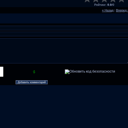
Рейтинг
:
0.0
/
0
« Назад
|
Вперед 