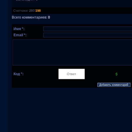
Счетчики
:
297
/
198
Всего комментариев
:
0
Имя *:
Email *:
Код *: