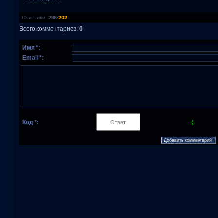
Счетчики
:
298
/
202
Всего комментариев
:
0
Имя *:
Email *:
Код *: