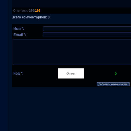
Счетчики
:
256
/
193
Всего комментариев
:
0
Имя *:
Email *:
Код *: