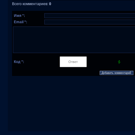
Всего комментариев
:
0
Имя *:
Email *:
Код *: