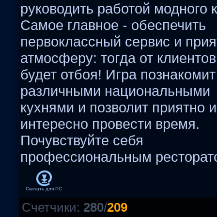
руководить работой модного 
Самое главное - обеспечить
первоклассный сервис и при
атмосферу: тогда от клиентов
будет отбоя! Игра познакомит
различными национальными
кухнями и позволит приятно и
интересно провести время.
Почувствуйте себя
профессиональным ресторат
Скачать для
PC
Счетчики
:
280
/
209