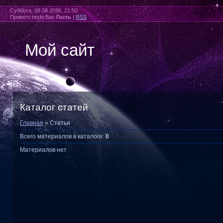
Суббота, 08.08.2026, 21:50
Приветствую Вас
Гость
|
RSS
Мой сайт
Каталог статей
Главная
»
Статьи
Всего материалов в каталоге
:
0
Материалов нет