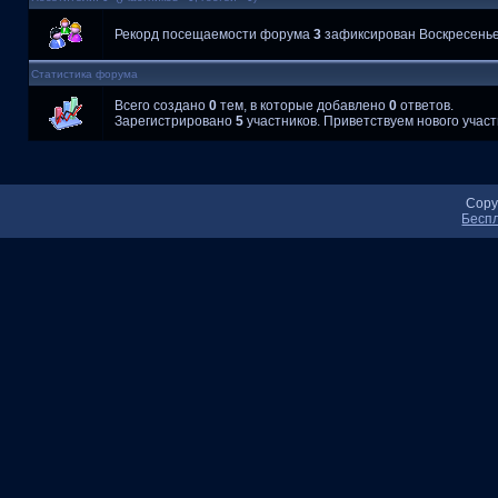
Рекорд посещаемости форума
3
зафиксирован Воскресенье, 
Статистика форума
Всего создано
0
тем, в которые добавлено
0
ответов.
Зарегистрировано
5
участников. Приветствуем нового учас
Copy
Беспл