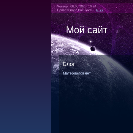
Четверг, 06.08.2026, 10:24
Приветствую Вас
Гость
|
RSS
Мой сайт
Блог
Материалов нет