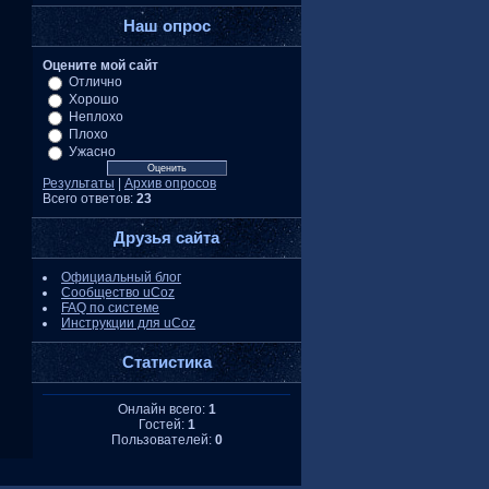
Наш опрос
Оцените мой сайт
Отлично
Хорошо
Неплохо
Плохо
Ужасно
Результаты
|
Архив опросов
Всего ответов:
23
Друзья сайта
Официальный блог
Сообщество uCoz
FAQ по системе
Инструкции для uCoz
Статистика
Онлайн всего:
1
Гостей:
1
Пользователей:
0