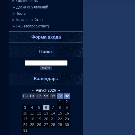
Онлайн игры
Доска объявлений
Тесты
Каталог сайтов
FAQ (вопрос/ответ)
Форма входа
Поиск
Календарь
«
Август 2026
»
Пн
Вт
Ср
Чт
Пт
Сб
Вс
1
2
3
4
5
6
7
8
9
10
11
12
13
14
15
16
17
18
19
20
21
22
23
24
25
26
27
28
29
30
31